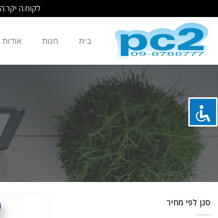
לקוח.ה יקר.ה
Ski
t
בית
חנות
אודות
conten
סנן לפי מחיר