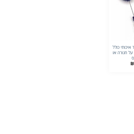
+
ד איכותי כולל
ל חגורה או
ס
₪