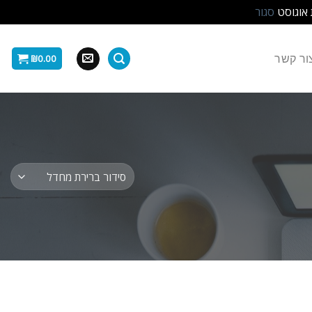
 אוגוסט
סגור
ור קשר
₪
0.00