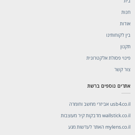
בית
חנות
אודות
בין לקוחותינו
תקנון
פינוי פסולת אלקטרונית
צור קשר
אתרים נוספים ברשת
usb4.co.il אביזרי מחשב וחומרה
wallstick.co.il מדבקות קיר מעוצבות
mylens.co.il האתר לעדשות מגע