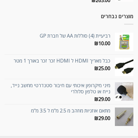
₪
263.00
מוצרים נבחרים
רביעיית (4) סוללות AA של חברת GP
₪
10.00
כבל מאריך HDMI ל HDMI זכר זכר באורך 1 מטר
₪
25.00
מיני מיקרופון איכותי עם חיבור סטנדרטי מחשב נייד,
נייח או טלפון סלולרי
₪
29.00
מתאם אוזניות מוזהב מ 2.5 מ"מ ל 3.5 מ"מ
₪
29.00