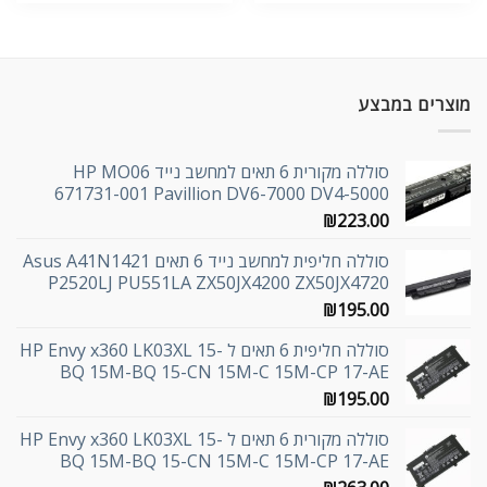
מוצרים במבצע
סוללה מקורית 6 תאים למחשב נייד HP MO06
671731-001 Pavillion DV6-7000 DV4-5000
₪
223.00
סוללה חליפית למחשב נייד 6 תאים Asus A41N1421
P2520LJ PU551LA ZX50JX4200 ZX50JX4720
₪
195.00
סוללה חליפית 6 תאים ל HP Envy x360 LK03XL 15-
BQ 15M-BQ 15-CN 15M-C 15M-CP 17-AE
₪
195.00
סוללה מקורית 6 תאים ל HP Envy x360 LK03XL 15-
BQ 15M-BQ 15-CN 15M-C 15M-CP 17-AE