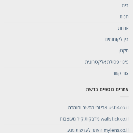
בית
חנות
אודות
בין לקוחותינו
תקנון
פינוי פסולת אלקטרונית
צור קשר
אתרים נוספים ברשת
usb4.co.il אביזרי מחשב וחומרה
wallstick.co.il מדבקות קיר מעוצבות
mylens.co.il האתר לעדשות מגע