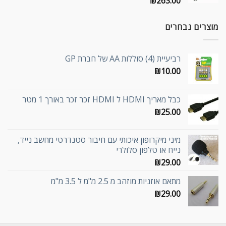
₪
263.00
מוצרים נבחרים
רביעיית (4) סוללות AA של חברת GP
₪
10.00
כבל מאריך HDMI ל HDMI זכר זכר באורך 1 מטר
₪
25.00
מיני מיקרופון איכותי עם חיבור סטנדרטי מחשב נייד,
נייח או טלפון סלולרי
₪
29.00
מתאם אוזניות מוזהב מ 2.5 מ"מ ל 3.5 מ"מ
₪
29.00