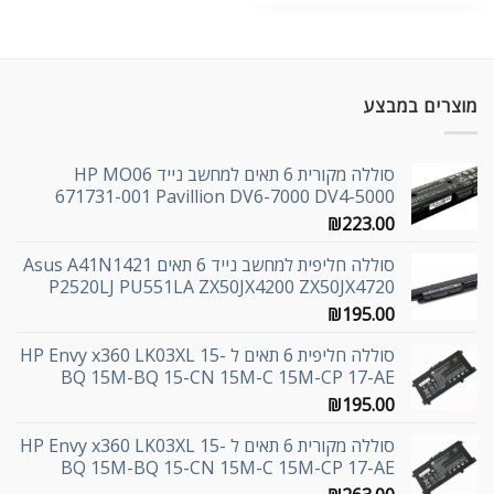
מוצרים במבצע
סוללה מקורית 6 תאים למחשב נייד HP MO06
671731-001 Pavillion DV6-7000 DV4-5000
₪
223.00
סוללה חליפית למחשב נייד 6 תאים Asus A41N1421
P2520LJ PU551LA ZX50JX4200 ZX50JX4720
₪
195.00
סוללה חליפית 6 תאים ל HP Envy x360 LK03XL 15-
BQ 15M-BQ 15-CN 15M-C 15M-CP 17-AE
₪
195.00
סוללה מקורית 6 תאים ל HP Envy x360 LK03XL 15-
BQ 15M-BQ 15-CN 15M-C 15M-CP 17-AE