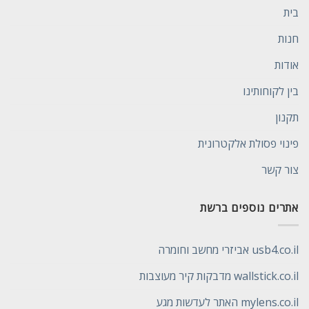
בית
חנות
אודות
בין לקוחותינו
תקנון
פינוי פסולת אלקטרונית
צור קשר
אתרים נוספים ברשת
usb4.co.il אביזרי מחשב וחומרה
wallstick.co.il מדבקות קיר מעוצבות
mylens.co.il האתר לעדשות מגע