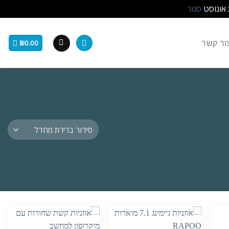
 אוגוסט
סגור
ור קשר
₪
0.00