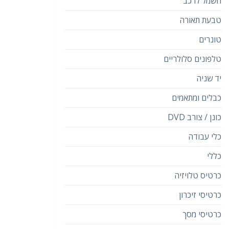
חשמל לרכב
טבעת תאורה
טונרים
טלפונים סלולריים
יד שניה
כבלים ומתאמים
כונן / צורב DVD
כלי עבודה
כללי
כרטיס טלויזיה
כרטיסי זיכרון
כרטיסי מסך