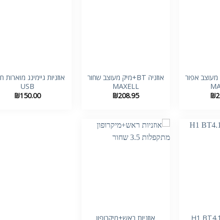
+
+
B+מיק מעוצב אפור
אוזניה BT+מיק מעוצב שחור
אוזניות גיימינג מוארות חי
USB
MAXELL
MA
₪
150.00
₪
208.95
₪
2
+
+
זניות ראש H1 BT4.1
אוזניות ראש+מיקרופון