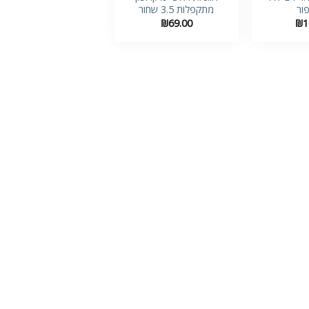
ור
מתקפלות 3.5 שחור
₪
69.00
₪
1