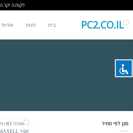
לקוח.ה יקר.ה
Ski
t
בית
חנות
אודות
conten
סנן לפי מחיר