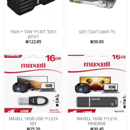
רמקול BT נייד 10W + מעמד
פד מעוצב לעכבר רוקט
לטלפון
₪
122.85
₪
30.00
זכרון נייד MAXELL 16GB
זכרון נייד MAXELL 16GB USB
KEY
PENDRIVE
₪
25.20
₪
30.45