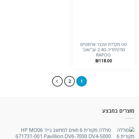
סט מקלדת ועכבר אלחוטיים
מולטימדיה 2.4G עב'/אנג'
RAPOO
₪
118.00
2
1
מוצרים במבצע
סוללה מקורית 6 תאים למחשב נייד HP MO06
671731-001 Pavillion DV6-7000 DV4-5000