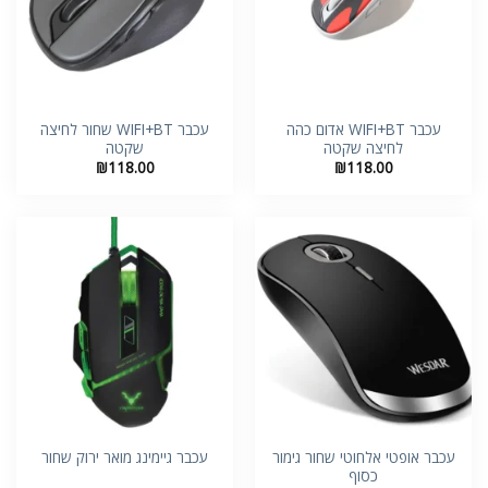
עכבר WIFI+BT אדום כהה
עכבר WIFI+BT שחור לחיצה
לחיצה שקטה
שקטה
₪
118.00
₪
118.00
עכבר אופטי אלחוטי שחור גימור
עכבר גיימינג מואר ירוק שחור
כסוף