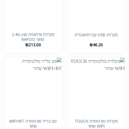
מקלדת אלחוטית מגע 2.4G
מקלדת USB עברית/אנגלית
שחור RAPOO
₪
213.00
₪
46.20
מקלדת מולטימדיה TOUCH
סט בלייד מולטימדיה WIFI+BT
WIFI שחור
שחור