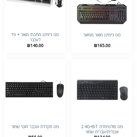
סט גיימינג מתכתי מואר + פד
סט גיימינג מואר מפואר
לעכבר
₪
140.00
₪
165.00
סט מולטימדיה 2.4G+BT
סט מקלדת ועכבר חוטי שחור
אנגלית/עברית שחור