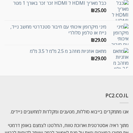
כבל מאריך HDMI ל HDMI זכר זכר באורך 1 מטר
₪
25.00
מיני מיקרופון איכותי עם חיבור סטנדרטי מחשב נייד,
נייח או טלפון סלולרי
₪
29.00
מתאם אוזניות מוזהב מ 2.5 מ"מ ל 3.5 מ"מ
₪
29.00
PC2.CO.IL
אנו מתמקדים בייבוא סוללות, מטענים ומקלדות למחשבים ניידים.
מתוך ראיה אסטרטגית וארוכת טווח, החלטנו לצמצם באופן דרמטי
את מחירי המוצרים וזאת על מנת לאפשר לכמה שיותר לקוחות לרכוש