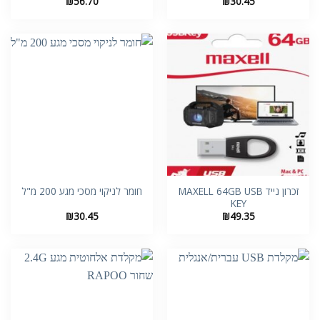
₪
56.70
₪
30.45
זכרון נייד MAXELL 64GB USB
חומר לניקוי מסכי מגע 200 מ"ל
KEY
₪
30.45
₪
49.35