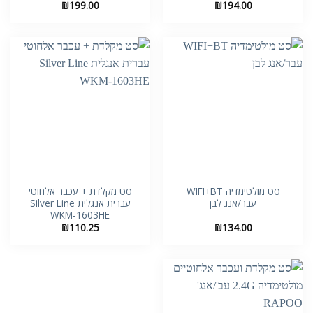
₪
199.00
₪
194.00
סט מולטימדיה WIFI+BT
סט מקלדת + עכבר אלחוטי
עבר/אנג לבן
עברית אנגלית Silver Line
WKM-1603HE
₪
110.25
₪
134.00