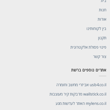
בית
חנות
אודות
בין לקוחותינו
תקנון
פינוי פסולת אלקטרונית
צור קשר
אתרים נוספים ברשת
usb4.co.il אביזרי מחשב וחומרה
wallstick.co.il מדבקות קיר מעוצבות
mylens.co.il האתר לעדשות מגע